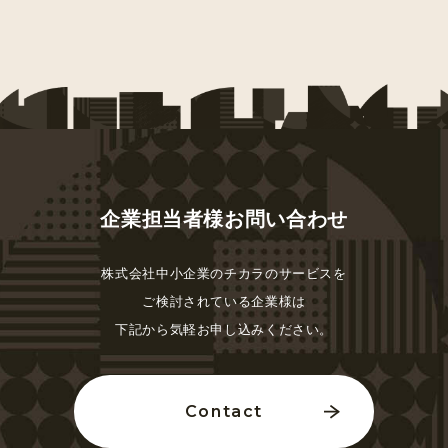
企業担当者様お問い合わせ
株式会社中小企業のチカラのサービスを
ご検討されている
企業様は
下記から気軽お申し込みください。
Contact