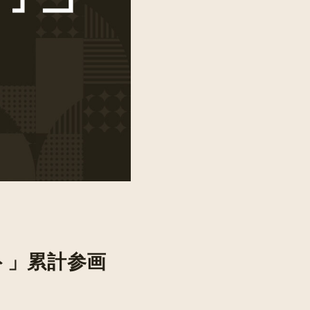
ト」累計参画