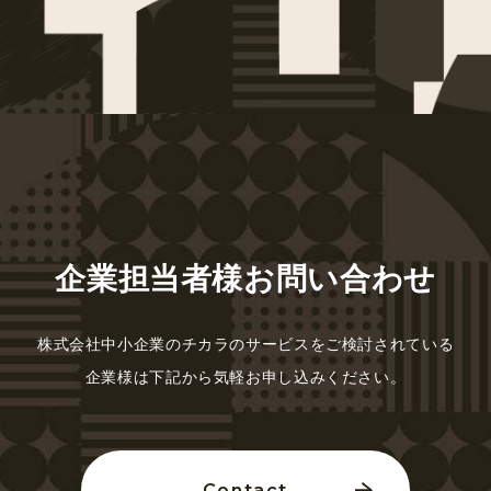
企業担当者様お問い合わせ
株式会社中小企業のチカラのサービスを
ご検討されている
企業様は
下記から気軽お申し込みください。
Contact